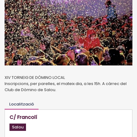
XIV TORNEIG DE DÒMINO LOCAL
Inscripcions, per parelles, el mateix dia, a les 15h. A càrrec del
Club de Dòmino de Salou.
Localització
C/ Francolí
Salou