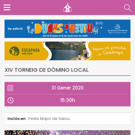
XIV TORNEIG DE DÒMINO LOCAL
31 Gener 2020
15:30h
Inclòs en:
Festa Major de Salou