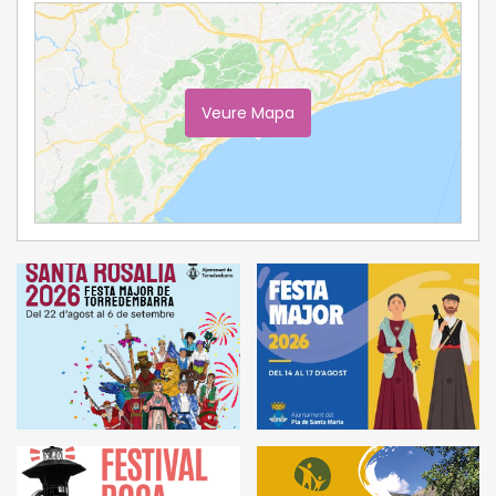
Veure Mapa
Ampliar Mapa