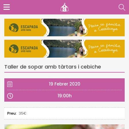
Taller de sopar amb tàrtars i cebiche
19 Febrer 2020
19:00h
Preu:
35€