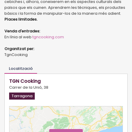
cebiches i, alhora, coneixerem en els aspectes culturals dels
països que els cuinen. Aprendrem les tècniques, els productes
bàsics i la forma de manipular-los de la manera més adient.
Places limitades.
Venda d'entrades:
En línia al web
tgncooking.com
Organitzat per:
TgnCooking
Localització
TGN Cooking
Carrer de la Unió, 38
Tarragona