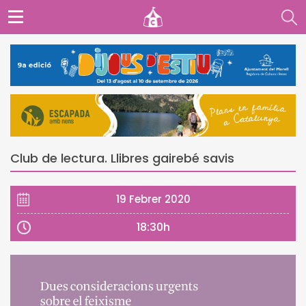
Club de lectura. Llibres gairebé savis
19 Febrer 2020
18:30h