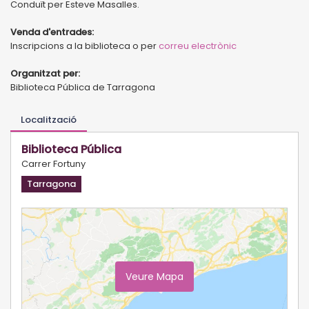
Conduït per Esteve Masalles.
Venda d'entrades:
Inscripcions a la biblioteca o per
correu electrònic
Organitzat per:
Biblioteca Pública de Tarragona
Localització
Biblioteca Pública
Carrer Fortuny
Tarragona
Veure Mapa