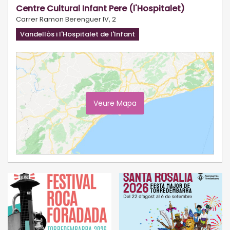
Centre Cultural Infant Pere (l'Hospitalet)
Carrer Ramon Berenguer IV, 2
Vandellòs i l'Hospitalet de l'Infant
Veure Mapa
Ampliar Mapa