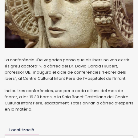
La conferència «De vegades penso que els ibers no van existir:
és greu doctora?», a càrrec del Dr. David Garcia i Rubert,
professor UB, inaugura el cicle de conferències “Febrer dels
ibers”, al Centre Cultural Infant Pere de l’Hospitalet de l’Infant.
Inclou tres conferències, una per a cada dilluns del mes de
febrer, a les 19.30 hores, a la Sala Bonet Castellana del Centre
Cultural Infant Pere, exactament. Totes aniran a càrrec d’experts
en la matèria.
Localització