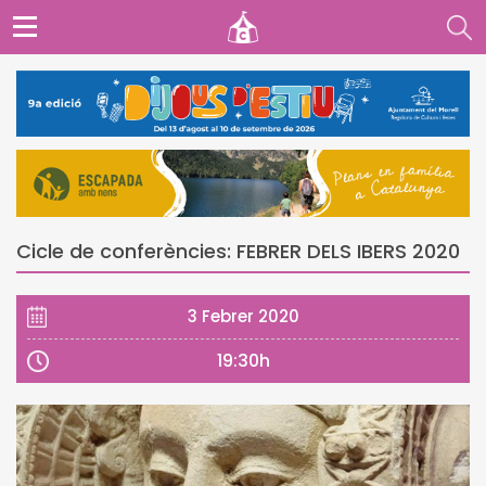
Cicle de conferències: FEBRER DELS IBERS 2020
3 Febrer 2020
19:30h