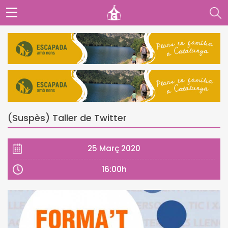
(Suspès) Taller de Twitter
25 Març 2020
16:00h