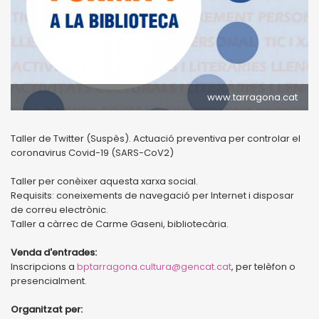
www.tarragona.cat
Taller de Twitter (Suspès). Actuació preventiva per controlar el
coronavirus Covid-19 (SARS-CoV2)
Taller per conèixer aquesta xarxa social.
Requisits: coneixements de navegació per Internet i disposar
de correu electrònic.
Taller a càrrec de Carme Gaseni, bibliotecària.
Venda d'entrades:
Inscripcions a
bptarragona.cultura@gencat.cat
, per telèfon o
presencialment.
Organitzat per: