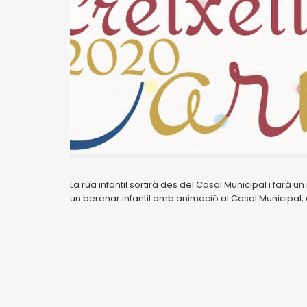
La rúa infantil sortirà des del Casal Municipal i farà un
un berenar infantil amb animació al Casal Municipal, 