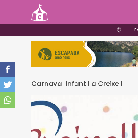
P
Carnaval infantil a Creixell