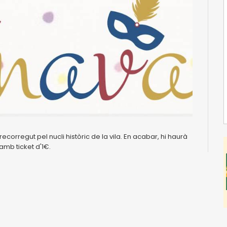
 recorregut pel nucli històric de la vila. En acabar, hi haurà
amb ticket d'1€.