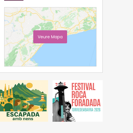
Veure Mapa
Ampliar Mapa