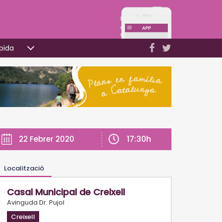
pida
17:30h
22 Febrer 2020
Localització
Casal Municipal de Creixell
Avinguda Dr. Pujol
Creixell