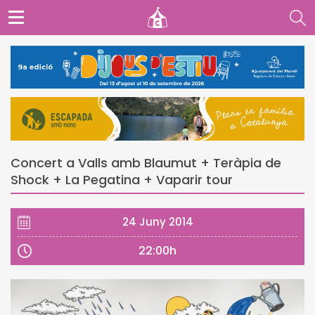
Concert a Valls amb Blaumut + Teràpia de
Shock + La Pegatina + Vaparir tour
24 Juny 2014
22:00h