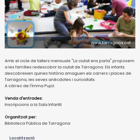
www.tarragona.cat
Amb el cicle de tallers mensuals "La ciutat ens parla" proposem
a les famílies redescobrir la ciutat de Tarragona. Els infants
descobreixen quines història amaguen els carrers i places de
Tarragona, les seves anècdotes i curiositats.
A càrrec de l'Imma Pujol.
Venda d'entrades:
Inscripcions a la Sala Infantil
Organitzat per:
Biblioteca Pública de Tarragona
Localització