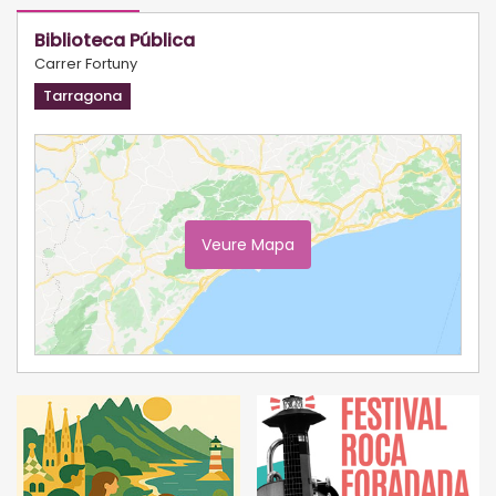
Biblioteca Pública
Carrer Fortuny
Tarragona
Veure Mapa
Ampliar Mapa