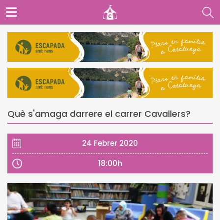
Què s'amaga darrere el carrer Cavallers?
24 Febrer 2020
18:00h