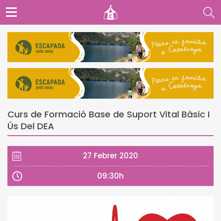
Curs de Formació Base de Suport Vital Bàsic I
Ús Del DEA
27 Febrer 2020
09:30h