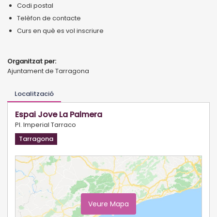
Codi postal
Telèfon de contacte
Curs en què es vol inscriure
Organitzat per:
Ajuntament de Tarragona
Localització
Espai Jove La Palmera
Pl. Imperial Tarraco
Tarragona
Veure Mapa