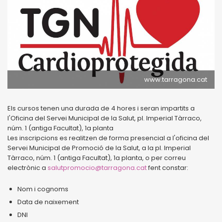
www.tarragona.cat
Els cursos tenen una durada de 4 hores i seran impartits a
l'Oficina del Servei Municipal de la Salut, pl. Imperial Tàrraco,
núm. 1 (antiga Facultat), 1a planta
Les inscripcions es realitzen de forma presencial a l'oficina del
Servei Municipal de Promoció de la Salut, a la pl. Imperial
Tàrraco, núm. 1 (antiga Facultat), 1a planta, o per correu
electrònic a
salutpromocio@tarragona.cat
fent constar:
Nom i cognoms
Data de naixement
DNI