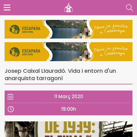
Josep Caixal Llauradó. Vida i entorn d'un
anarquista tarragoní
11 Març 2020
19:00h