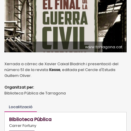
www.tarragona.cat
Xerrada a càrrec de Xavier Caixal Bladrich i presentació del
número 51 de la revista
Kesse
, editada pel Cercle d'Estudis
Guillem Oliver.
Organitzat per:
Biblioteca Pública de Tarragona
Localització
Biblioteca Pública
Carrer Fortuny