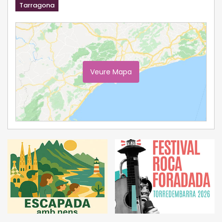
Tarragona
Veure Mapa
Ampliar Mapa