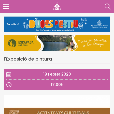
l'Exposició de pintura
19 Febrer 2020
17:00h