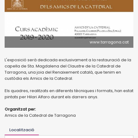
www.tarragona.cat
L'exposició serà dedicada exclusivament a la restauració de la
capella de Sta. Magdalena del Claustre de la Catedral de
Tarragona, una joia del Renaixement català, que tenim en
custòdia els Amics de la Catedral.
Els quadres, realitzats en diferents tècniques i formats, han estat
pintats per Hilari Alfaro durant els darrers anys.
Organitzat per:
Amics de la Catedral de Tarragona
Localització