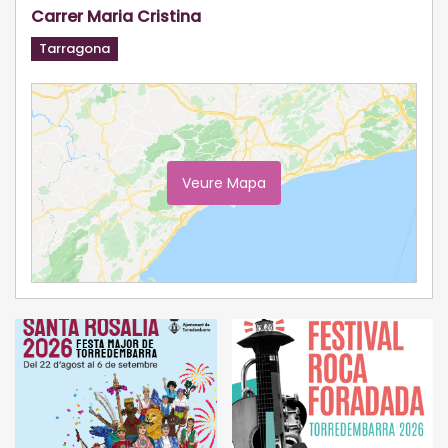
Carrer Maria Cristina
Tarragona
Veure Mapa
Ampliar Mapa