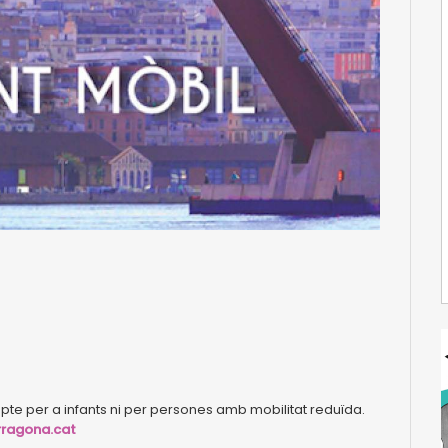
s apte per a infants ni per persones amb mobilitat reduïda.
rragona.cat