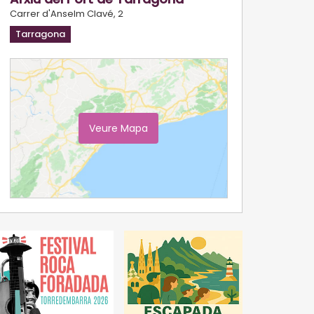
Carrer d'Anselm Clavé, 2
Tarragona
Veure Mapa
Ampliar Mapa