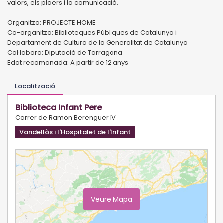
valors, els plaers i la comunicació.
Organitza: PROJECTE HOME
Co-organitza: Biblioteques Públiques de Catalunya i
Departament de Cultura de la Generalitat de Catalunya
Col·labora: Diputació de Tarragona
Edat recomanada: A partir de 12 anys
Localització
Biblioteca Infant Pere
Carrer de Ramon Berenguer IV
Vandellòs i l'Hospitalet de l'Infant
Veure Mapa