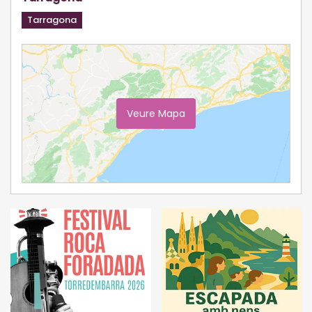
Tarragona
Veure Mapa
Ampliar Mapa