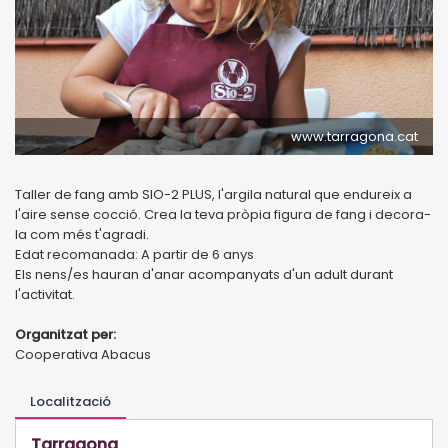
www.tarragona.cat
Taller de fang amb SIO-2 PLUS, l'argila natural que endureix a
l'aire sense cocció. Crea la teva pròpia figura de fang i decora-
la com més t'agradi.
Edat recomanada: A partir de 6 anys
Els nens/es hauran d'anar acompanyats d'un adult durant
l'activitat.
Organitzat per:
Cooperativa Abacus
Localització
Tarragona