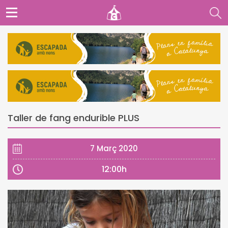
Taller de fang endurible PLUS
7 Març 2020
12:00h