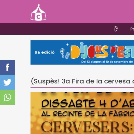
P
(Suspès! 3a Fira de la cervesa