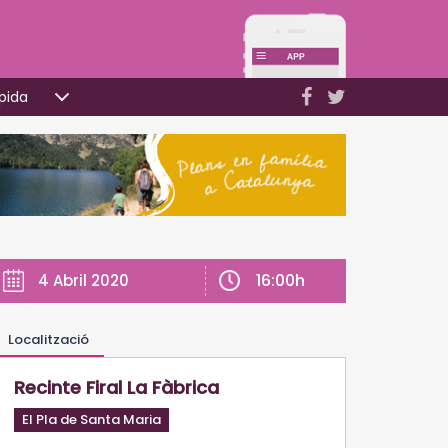
pida
16:00h
4 Abril 2020
Localització
Recinte Firal La Fàbrica
El Pla de Santa Maria