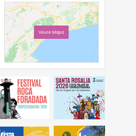
Veure Mapa
Ampliar Mapa