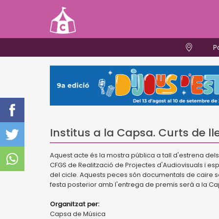
P
Institus a la Capsa. Curts de ll
Aquest acte és la mostra pública a tall d'estrena del
CFGS de Realització de Projectes d'Audiovisuals i esp
del cicle. Aquests peces són documentals de caire soci
festa posterior amb l'entrega de premis serà a la C
Organitzat per:
Capsa de Música