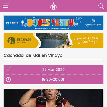
Cachada, de Marlén Viñayo
27 Mar 2020
18:30-20:00h