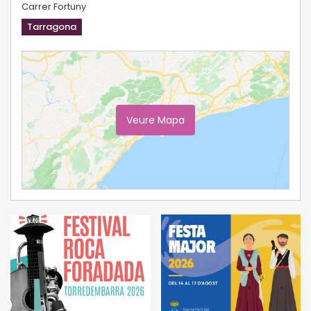
Carrer Fortuny
Tarragona
Veure Mapa
Ampliar Mapa