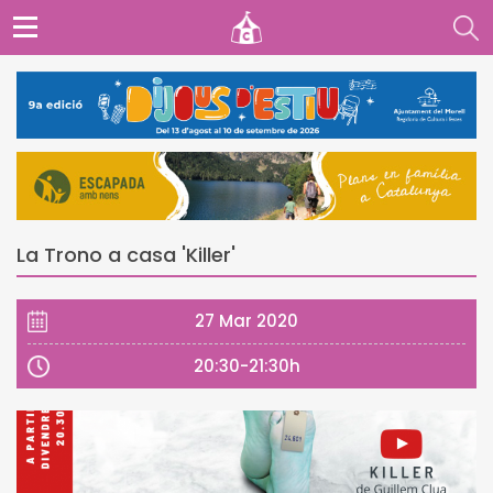
La Trono a casa 'Killer'
27 Mar 2020
20:30-21:30h