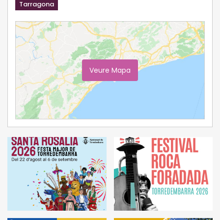
Tarragona
Veure Mapa
Ampliar Mapa