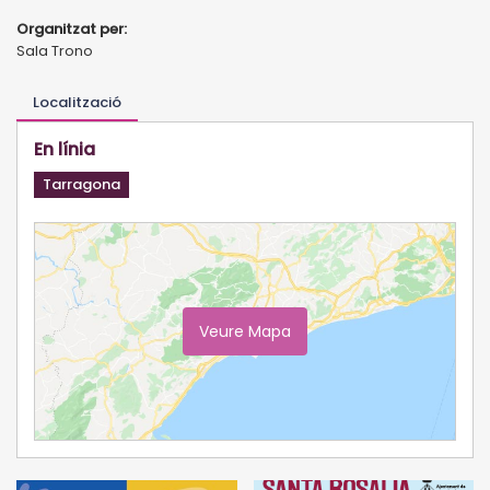
Organitzat per:
Sala Trono
Localització
En línia
Tarragona
Veure Mapa
Ampliar Mapa