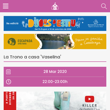
La Trono a casa 'Vaselina'
28 Mar 2020
22:00-23:00h