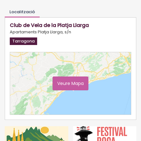
Localització
Club de Vela de la Platja Llarga
Apartaments Platja Llarga, s/n
Tarragona
Veure Mapa
Ampliar Mapa