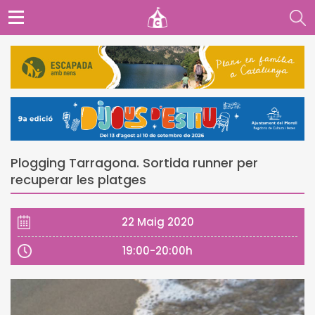
Plogging Tarragona. Sortida runner per
recuperar les platges
22 Maig 2020
19:00-20:00h