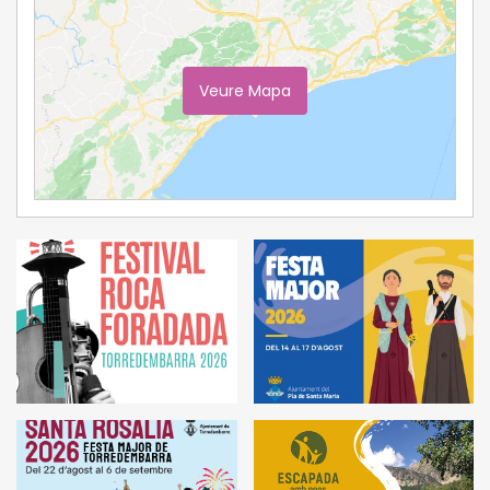
Veure Mapa
Ampliar Mapa