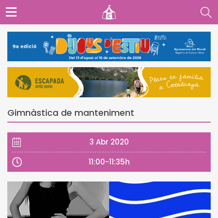
Gimnàstica de manteniment
3 Abr 2020
11:00-11:35h