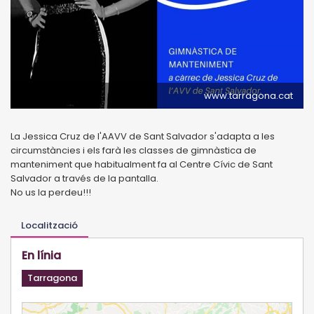
www.tarragona.cat
La Jessica Cruz de l'AAVV de Sant Salvador s'adapta a les
circumstàncies i els farà les classes de gimnàstica de
manteniment que habitualment fa al Centre Cívic de Sant
Salvador a través de la pantalla.
No us la perdeu!!!
Localització
En línia
Tarragona