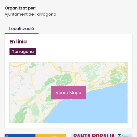
Organitzat per:
Ajuntament de Tarragona
Localització
En línia
Tarragona
Veure Mapa
Ampliar Mapa