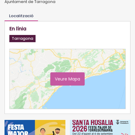
Ajuntament de Tarragona
Localització
En línia
Tarragona
Veure Mapa
Ampliar Mapa