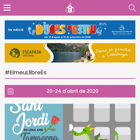
#ElmeuLlibreÉs
20-24 d'abril de 2020