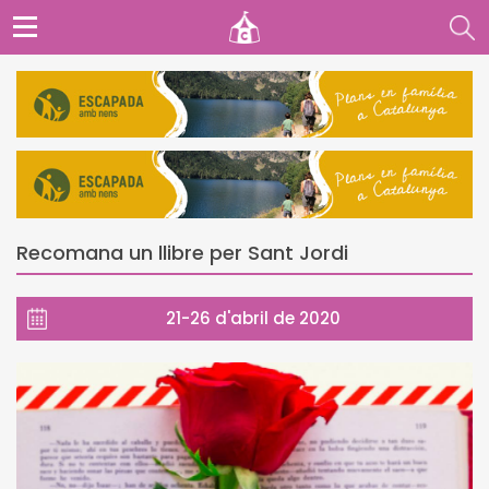
Recomana un llibre per Sant Jordi
21-26 d'abril de 2020