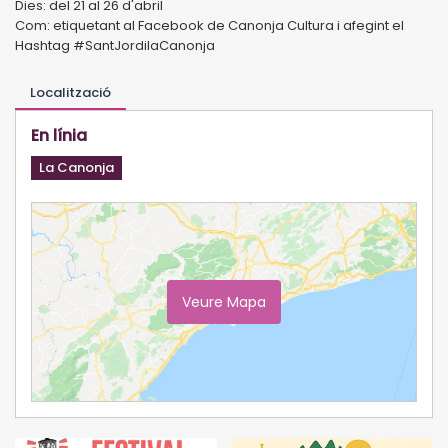
Dies: del 21 al 26 d'abril
Com: etiquetant al Facebook de Canonja Cultura i afegint el
Hashtag #SantJordilaCanonja
Localització
En línia
La Canonja
Veure Mapa
Ampliar Mapa