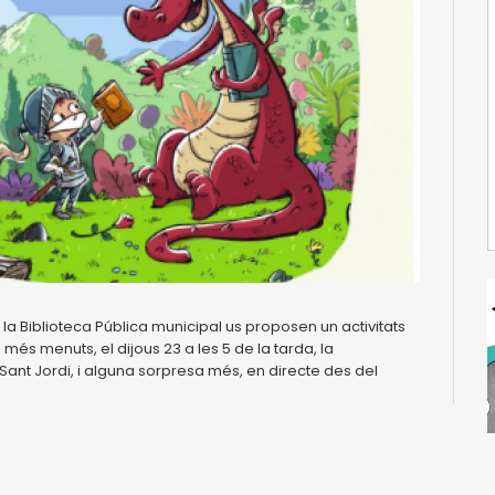
 la Biblioteca Pública municipal us proposen un activitats
més menuts, el dijous 23 a les 5 de la tarda, la
Sant Jordi, i alguna sorpresa més, en directe des del