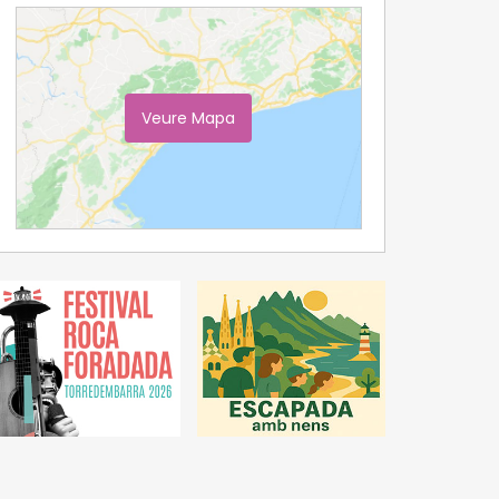
Veure Mapa
Ampliar Mapa