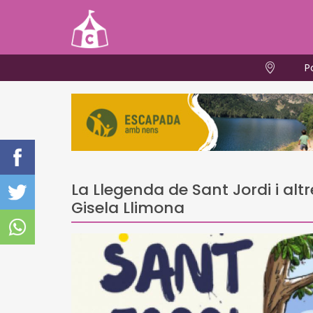
P
La Llegenda de Sant Jordi i al
Gisela Llimona