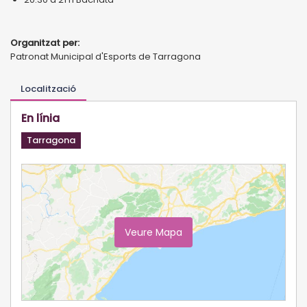
Organitzat per:
Patronat Municipal d'Esports de Tarragona
Localització
En línia
Tarragona
Veure Mapa
Ampliar Mapa