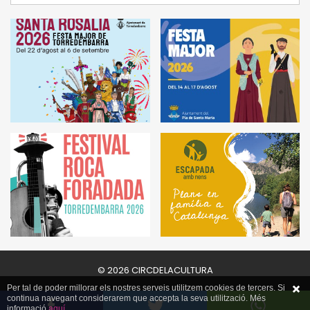
© 2026 CIRCDELACULTURA
Per tal de poder millorar els nostres serveis utilitzem cookies de tercers. Si
continua navegant considerarem que accepta la seva utilització. Més
informació
aquí