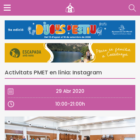
Activitats PMET en línia: Instagram
29 Abr 2020
10:00-21:00h