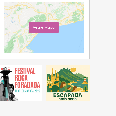
Veure Mapa
Ampliar Mapa