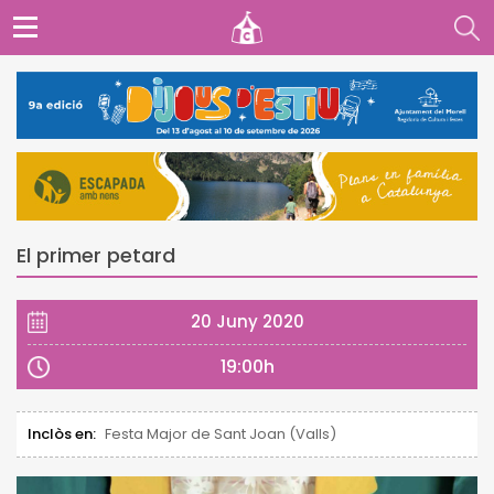
El primer petard
20 Juny 2020
19:00h
Inclòs en:
Festa Major de Sant Joan (Valls)