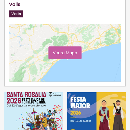
Valls
Valls
Veure Mapa
Ampliar Mapa