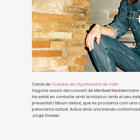
Canal de
Youtube de l’Ajuntament de Valls
Segona sessió del concert de Meritxell Neddermann
Ha estat en contacte amb la música i amb el seu instr
presentat l’àlbum debut, que es proclama com una de
panorama actual. Actua amb una banda conformada p
Jorge Drexler.