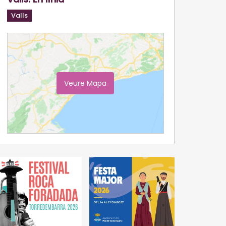
Valls
Veure Mapa
Ampliar Mapa