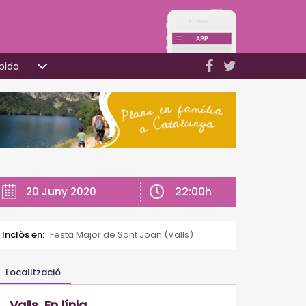
pida
22:00h
20 Juny 2020
Inclòs en:
Festa Major de Sant Joan (Valls)
Localització
Valls. En línia