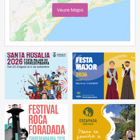
Veure Mapa
Ampliar Mapa