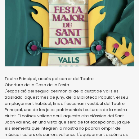
Teatre Principal, accés pel carrer del Teatre
Obertura de la Casa de la Festa
L'exposició del seguici cerimonial de la ciutat de Valls es
trasllada, aquest mes de juny, de la Biblioteca Popular, el seu
emplaçament habitual, fins a l'escenari i vestíbul del Teatre
Principal, una de les joies patrimonials i culturals de la nostra
ciutat. El coliseu vallenc acull aquesta cita clàssica del Sant
Joan vallenc, en una visita que serà de tot excepcional, ja que
els elements que integren la mostra no podran omplir de
música i colors els carrers vallencs. L'equipament escènic es