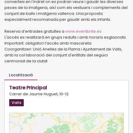
converteix en l'indret on es podran veure i gaudir les diverses
peces de la imatgeria, així com els vestuaris i complements del
conjunt de balls i imatgeria vallenca. Una proposta
especialment recomanada per gaudir amb els infants.
Reserva d’entrades gratuïtes a
www.eventbrite.es
L'accés es realitzarà en grups reduïts i amb horaris esglaonats.
Important: obligatori l’accés amb mascareta
Coorganitzen: Unió Anelles de la Flama i Ajuntament de Valls,
amb la col·laboració del conjunt d'entitats del seguici
cerimonial de la ciutat
Localització
Teatre Principal
Carrer de Jaume Huguet, 10-12
Valls