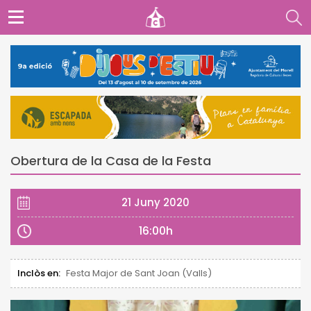
Obertura de la Casa de la Festa
21 Juny 2020
16:00h
Inclòs en:
Festa Major de Sant Joan (Valls)