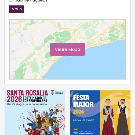
C/ Jaume Huguet, 1
Valls
Veure Mapa
Ampliar Mapa