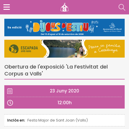
Obertura de l'exposició 'La Festivitat del
Corpus a Valls'
23 Juny 2020
12:00h
Inclòs en:
Festa Major de Sant Joan (Valls)