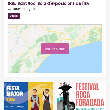
Sala Sant Roc. Sala d'exposicions de l'IEV
C/ Jaume Huguet, 1
Valls
Veure Mapa
Ampliar Mapa