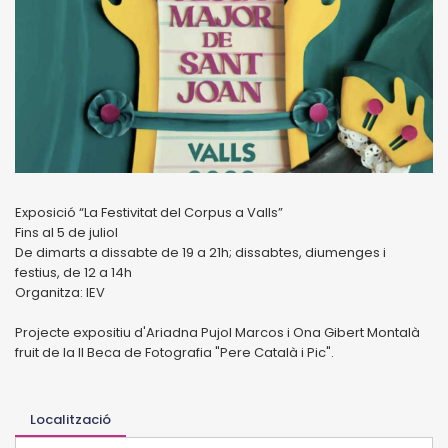
Exposició “La Festivitat del Corpus a Valls”
Fins al 5 de juliol
De dimarts a dissabte de 19 a 21h; dissabtes, diumenges i
festius, de 12 a 14h
Organitza: IEV
Projecte expositiu d'Ariadna Pujol Marcos i Ona Gibert Montalà
fruit de la II Beca de Fotografia "Pere Català i Pic".
Localització