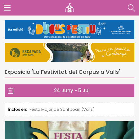
Exposició 'La Festivitat del Corpus a Valls'
24 Juny - 5 Jul
Inclòs en:
Festa Major de Sant Joan (Valls)