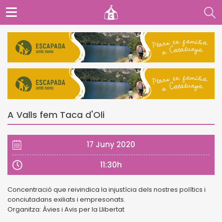
A Valls fem Taca d'Oli
17 Juny 2020
11:30h
Concentració que reivindica la injustícia dels nostres polítics i
conciutadans exiliats i empresonats.
Organitza: Àvies i Avis per la Llibertat