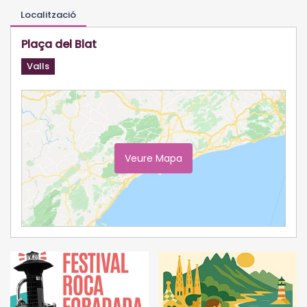
Localització
Plaça del Blat
Valls
Veure Mapa
Ampliar Mapa