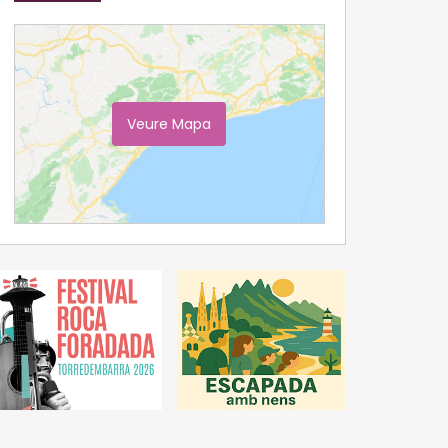
Veure Mapa
Ampliar Mapa