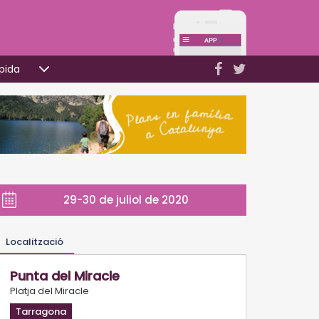
pida
29-30 de juliol de 2020
Localització
Punta del Miracle
Platja del Miracle
Tarragona