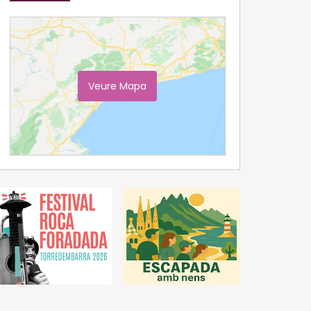
Veure Mapa
Ampliar Mapa