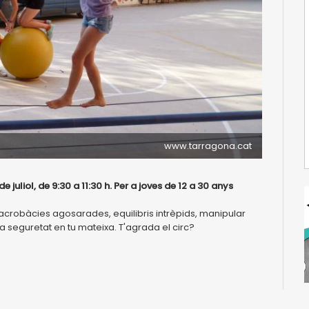
www.tarragona.cat
de juliol, de 9:30 a 11:30 h. Per a joves de 12 a 30 anys
r acrobàcies agosarades, equilibris intrèpids, manipular
la seguretat en tu mateixa. T'agrada el circ?