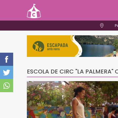
P
ESCOLA DE CIRC "LA PALMERA" Ca