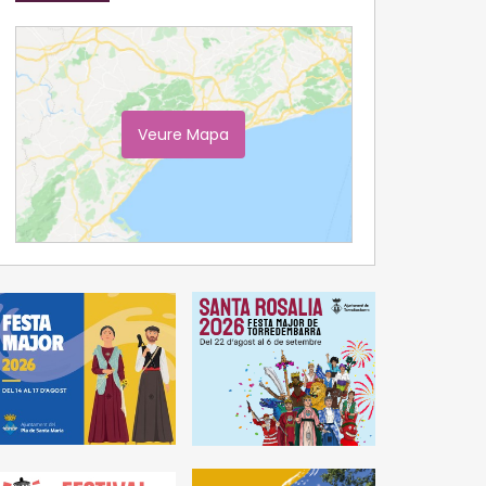
Veure Mapa
Ampliar Mapa