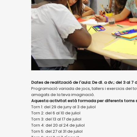
Dates de realització de l'aula: De dl. a dv.; del 3 al 7 
Programació variada de jocs, tallers i exercicis del to
amagats de la teva imaginació.
Aquesta activitat està formada per diferents torns
Torn 1: del 29 de juny al 3 de juliol
Torn 2: del 6 al 10 de juliol
Torn 3: del 13 al 17 de juliol
Torn 4: del 20 al 24 de juliol
Torn 5: del 27 al 31 de juliol