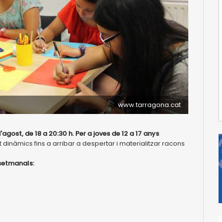
www.tarragona.cat
d'agost, de 18 a 20:30 h. Per a joves de 12 a 17 anys
t dinàmics fins a arribar a despertar i materialitzar racons
 setmanals: