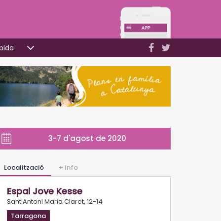
pida
3-7 d'agost de 2020
Localització
+ Info
Espai Jove Kesse
Sant Antoni Maria Claret, 12-14
Tarragona