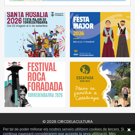
© 2026 CIRCDELACULTURA
Per tal de poder millorar els nostres serveis utilitzem cookies de tercers. Si
continua navegant considerarem que accepta la seva utilització. Més