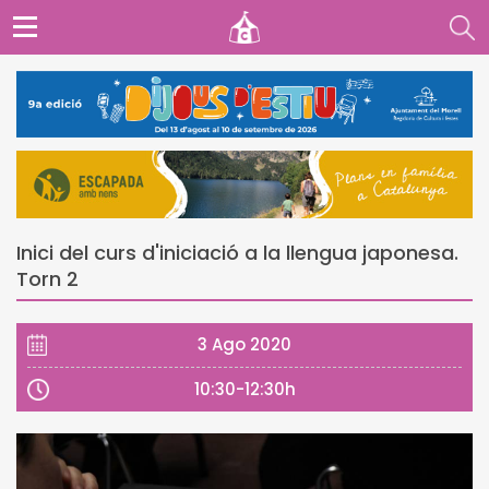
Inici del curs d'iniciació a la llengua japonesa.
Torn 2
3 Ago 2020
10:30-12:30h