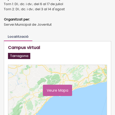
Torn 1: Dl.; dc. i dv.; del 6 al 17 de juliol
Torn 2: Dl.; dc. i dv.; del 3 al 14 d'agost
Organitzat per:
Servei Municipal de Joventut
Localització
Campus virtual
Tarragona
Veure Mapa
Ampliar Mapa