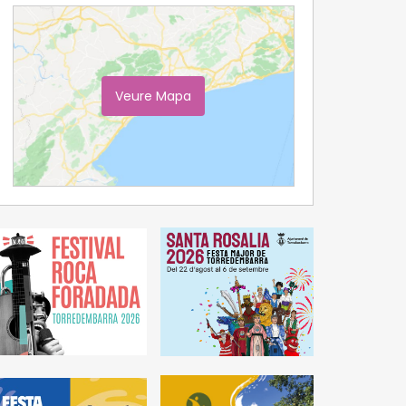
Veure Mapa
Ampliar Mapa