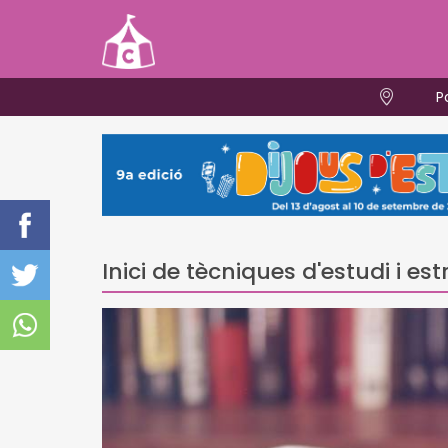
P
Inici de tècniques d'estudi i es