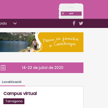
pida
14-23 de juliol de 2020
Localització
Campus virtual
Tarragona