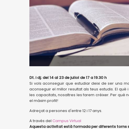
Dt. i dj; del 14 al 23 de juliol de 17 a 19.30 h
Si vols aconseguir que estudiar deixi de ser una m
aconseguir el millor resultat als teus estudis. El qu
les capacitats, nosaltres les farem créixer. Per què 
el màxim profit!
Adreçat a persones d'entre 12 i 17 anys.
A través del
Campus Virtual
Aquesta activitat està formada per diferents torns