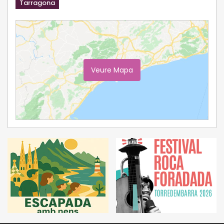
Tarragona
Veure Mapa
Ampliar Mapa