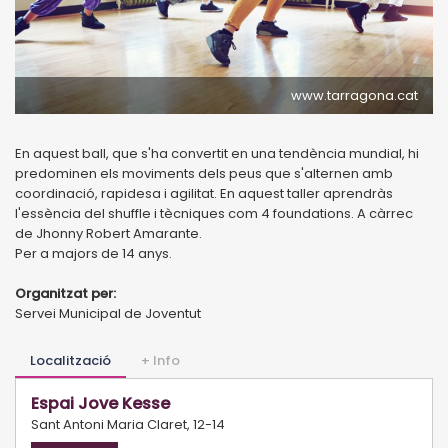
www.tarragona.cat
En aquest ball, que s'ha convertit en una tendència mundial, hi
predominen els moviments dels peus que s'alternen amb
coordinació, rapidesa i agilitat. En aquest taller aprendràs
l'essència del shuffle i tècniques com 4 foundations. A càrrec
de Jhonny Robert Amarante.
Per a majors de 14 anys.
Organitzat per:
Servei Municipal de Joventut
Localització
+ Info
Espai Jove Kesse
Sant Antoni Maria Claret, 12-14