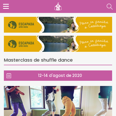
Masterclass de shuffle dance
12-14 d'agost de 2020