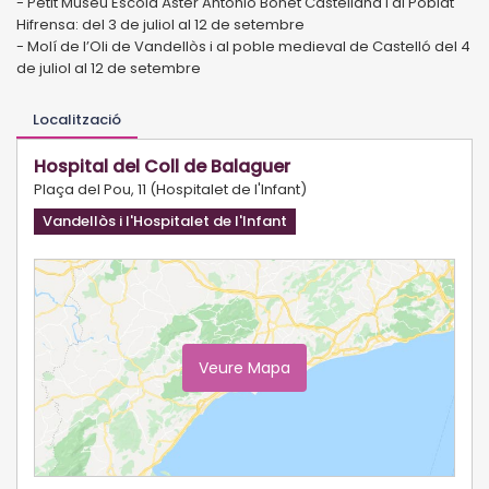
- Petit Museu Escola Àster Antonio Bonet Castellana i al Poblat
Hifrensa: del 3 de juliol al 12 de setembre
- Molí de l’Oli de Vandellòs i al poble medieval de Castelló del 4
de juliol al 12 de setembre
Localització
Hospital del Coll de Balaguer
Plaça del Pou, 11 (Hospitalet de l'Infant)
Vandellòs i l'Hospitalet de l'Infant
Veure Mapa
Ampliar Mapa