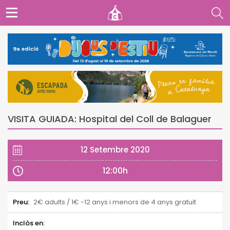
VISITA GUIADA: Hospital del Coll de Balaguer
12 Setembre 2020
12:00h
Preu:
2€ adults / 1€ -12 anys i menors de 4 anys gratuït
Inclòs en: