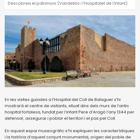
Descobreix el patrimoni (Vandellòs i l'Hospitalet de l'Infant)
En les visites guiades a l’Hospital del Coll de Balaguer s’hi
mostrarà el centre de visitants, situat dins dels murs de l’antic
hospital fortalesa, fundat per l’infant Pere d’Aragó l’any 1344 per
defensar, assegurar i poblar el territori i el pas pel Coll.
En aquest espai museogràfic s’hi expliquen les característiques
i la història d’aquest conjunt monumental, origen del poble de