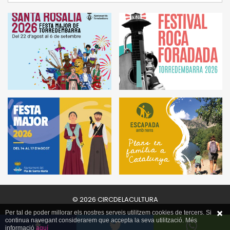
© 2026 CIRCDELACULTURA
Per tal de poder millorar els nostres serveis utilitzem cookies de tercers. Si
continua navegant considerarem que accepta la seva utilització. Més
informació
aquí