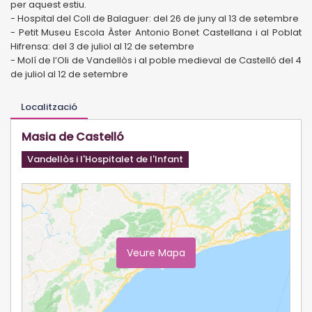
per aquest estiu.
- Hospital del Coll de Balaguer: del 26 de juny al 13 de setembre
- Petit Museu Escola Àster Antonio Bonet Castellana i al Poblat
Hifrensa: del 3 de juliol al 12 de setembre
- Molí de l’Oli de Vandellòs i al poble medieval de Castelló del 4
de juliol al 12 de setembre
Localització
Masia de Castelló
Vandellòs i l'Hospitalet de l'Infant
Veure Mapa
Ampliar Mapa