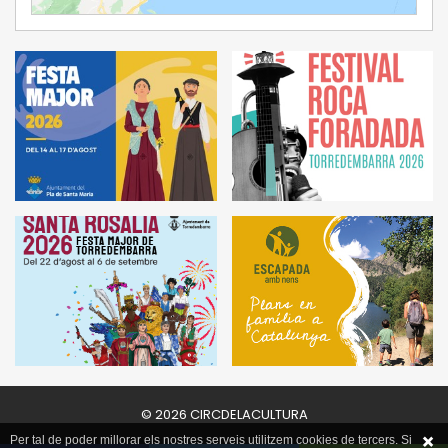
© 2026 CIRCDELACULTURA
Per tal de poder millorar els nostres serveis utilitzem cookies de tercers. Si