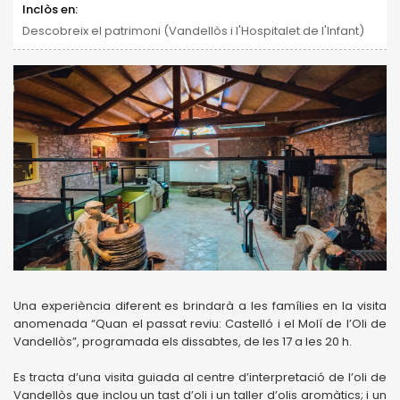
Inclòs en:
Descobreix el patrimoni (Vandellòs i l'Hospitalet de l'Infant)
Una experiència diferent es brindarà a les famílies en la visita
anomenada “Quan el passat reviu: Castelló i el Molí de l’Oli de
Vandellòs”, programada els dissabtes, de les 17 a les 20 h.
Es tracta d’una visita guiada al centre d’interpretació de l’oli de
Vandellòs que inclou un tast d’oli i un taller d’olis aromàtics; i un