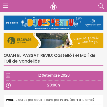
QUAN EL PASSAT REVIU: Castelló i el Molí de
l'Oli de Vandellòs
12 Setembre 2020
20:00h
Preu:
2 euros per adult i 1 euro per infant (de 4 a 10 anys)