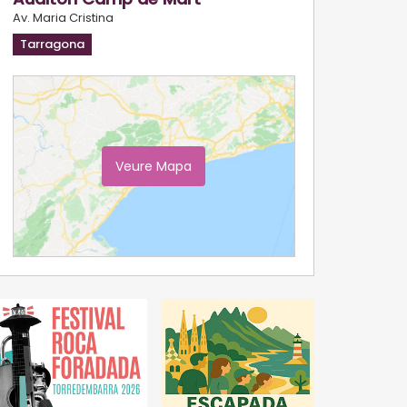
Av. Maria Cristina
Tarragona
Veure Mapa
Ampliar Mapa