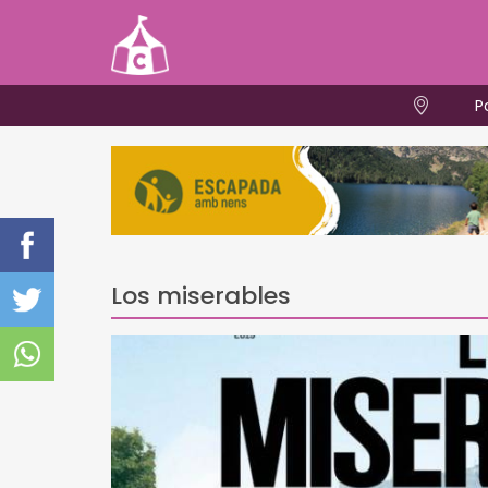
P
Los miserables