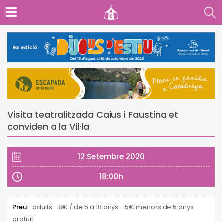
Visita teatralitzada Caius i Faustina et
conviden a la Vil·la
12 Setembre 2020
18:00h
Preu:
adults - 8€ / de 5 a 18 anys - 5€ menors de 5 anys
gratuït