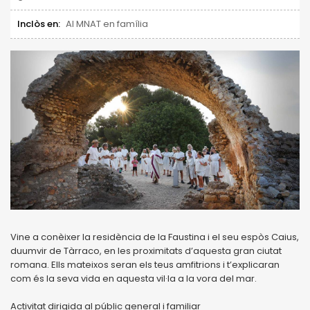
Inclòs en:
Al MNAT en família
Vine a conèixer la residència de la Faustina i el seu espòs Caius,
duumvir de Tàrraco, en les proximitats d’aquesta gran ciutat
romana. Ells mateixos seran els teus amfitrions i t’explicaran
com és la seva vida en aquesta vil·la a la vora del mar.
Activitat dirigida al públic general i familiar