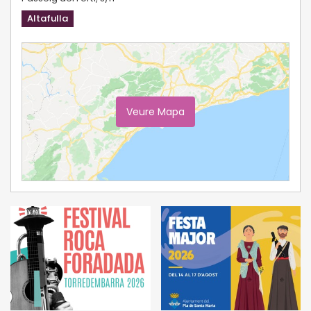
Altafulla
Veure Mapa
Ampliar Mapa