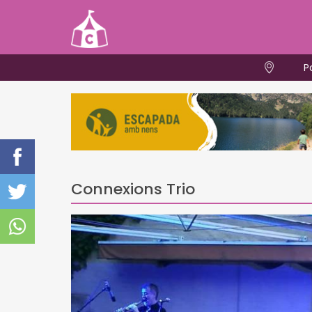
P
Connexions Trio