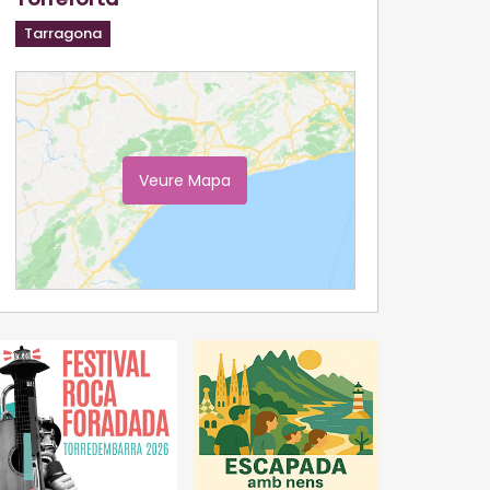
Tarragona
Veure Mapa
Ampliar Mapa