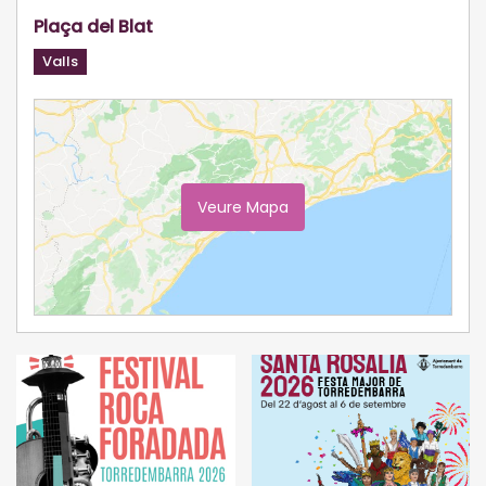
Plaça del Blat
Valls
Veure Mapa
Ampliar Mapa