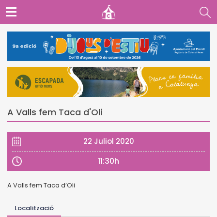
A Valls fem Taca d'Oli
22 Juliol 2020
11:30h
A Valls fem Taca d’Oli
Localització