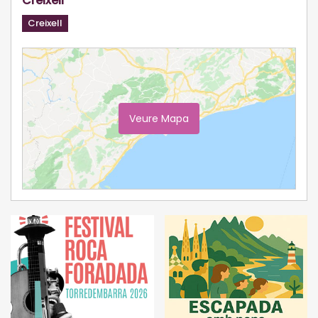
Creixell
Creixell
Veure Mapa
Ampliar Mapa