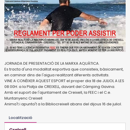
JORNADA DE PRESENTACIÓ DE LA MARXA AQUÀTICA.
Es tracta d'una modalitat esportiva que consisteix, bàsicament,
en caminar dins de l'aigua realitzant diferents activitats.
VINE A CONÈIXER AQUEST ESPORT el proper dia 18 de JULIOL A LES
08:00H. a la Platja de CREIXELL, davant del Càmping Gavina.
Amb el suport de l'ajuntament de Creixell, la FEEC i el C.e.
Muntanyenc Creixell
Anima't i apunta't a la Bibliocreixell abans del dijous 16 de juliol.
Localització