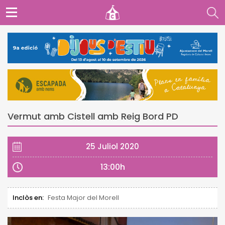
Vermut amb Cistell amb Reig Bord PD
25 Juliol 2020
13:00h
Inclòs en:
Festa Major del Morell