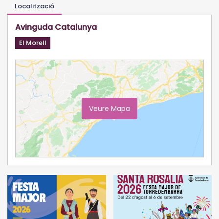
Localització
Avinguda Catalunya
El Morell
Veure Mapa
Ampliar Mapa