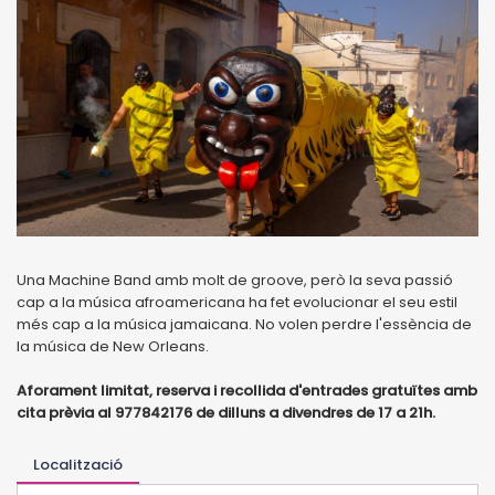
Una Machine Band amb molt de groove, però la seva passió
cap a la música afroamericana ha fet evolucionar el seu estil
més cap a la música jamaicana. No volen perdre l'essència de
la música de New Orleans.
Aforament limitat, reserva i recollida d'entrades gratuïtes amb
cita prèvia al 977842176 de dilluns a divendres de 17 a 21h.
Localització