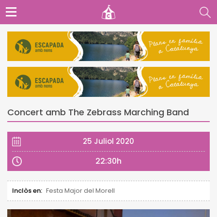
Concert amb The Zebrass Marching Band
25 Juliol 2020
22:30h
Inclòs en:
Festa Major del Morell