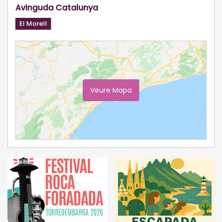
Avinguda Catalunya
El Morell
Veure Mapa
Ampliar Mapa