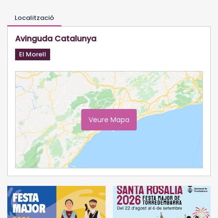
Localització
Avinguda Catalunya
El Morell
Veure Mapa
Ampliar Mapa