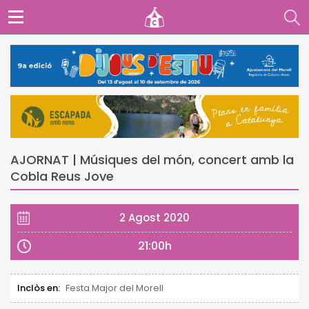
AJORNAT | Músiques del món, concert amb la
Cobla Reus Jove
2 Agost 2020
21:00h
Inclòs en:
Festa Major del Morell