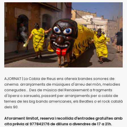
AJORNAT | La Cobla de Reus ens ofereix bandes sonores de
cinema. arranjaments de músiques d'arreu del món, melodies
conegudes... Des de música del Renaixement a fragments
d'òpera o sarsuela, passant per arranjaments per a cobla de
temes de les big bands americanes, els Beatles o el rock català
dels 90.
Aforament limitat, reserva i recollida d'entrades gratuïtes amb
cita prèvia al 977842176 de dilluns a divendres de 17 a 21h.