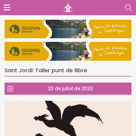
Sant Jordi: Taller punt de llibre
23 de juliol de 2020